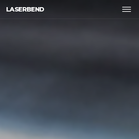
LASERBEND